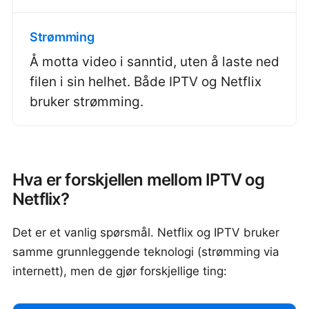
Strømming
Å motta video i sanntid, uten å laste ned
filen i sin helhet. Både IPTV og Netflix
bruker strømming.
Hva er forskjellen mellom IPTV og
Netflix?
Det er et vanlig spørsmål. Netflix og IPTV bruker
samme grunnleggende teknologi (strømming via
internett), men de gjør forskjellige ting: