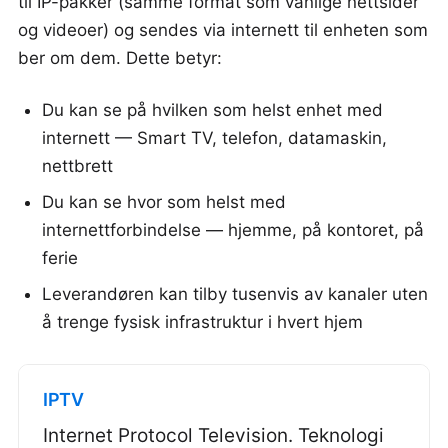
til IP-pakker (samme format som vanlige nettsider
og videoer) og sendes via internett til enheten som
ber om dem. Dette betyr:
Du kan se på hvilken som helst enhet med
internett — Smart TV, telefon, datamaskin,
nettbrett
Du kan se hvor som helst med
internettforbindelse — hjemme, på kontoret, på
ferie
Leverandøren kan tilby tusenvis av kanaler uten
å trenge fysisk infrastruktur i hvert hjem
IPTV
Internet Protocol Television. Teknologi