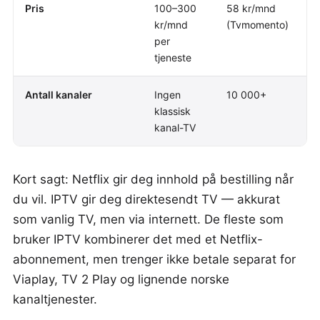
Pris
100–300
58 kr/mnd
kr/mnd
(Tvmomento)
per
tjeneste
Antall kanaler
Ingen
10 000+
klassisk
kanal-TV
Kort sagt: Netflix gir deg innhold på bestilling når
du vil. IPTV gir deg direktesendt TV — akkurat
som vanlig TV, men via internett. De fleste som
bruker IPTV kombinerer det med et Netflix-
abonnement, men trenger ikke betale separat for
Viaplay, TV 2 Play og lignende norske
kanaltjenester.