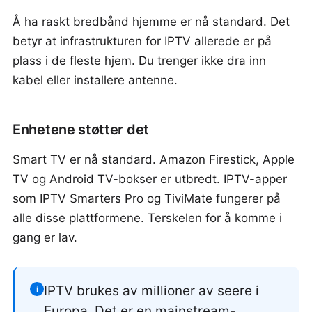
Å ha raskt bredbånd hjemme er nå standard. Det
betyr at infrastrukturen for IPTV allerede er på
plass i de fleste hjem. Du trenger ikke dra inn
kabel eller installere antenne.
Enhetene støtter det
Smart TV er nå standard. Amazon Firestick, Apple
TV og Android TV-bokser er utbredt. IPTV-apper
som IPTV Smarters Pro og TiviMate fungerer på
alle disse plattformene. Terskelen for å komme i
gang er lav.
IPTV brukes av millioner av seere i
i
Europa. Det er en mainstream-