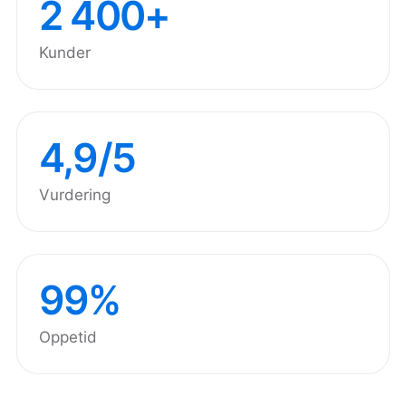
2 400+
Kunder
4,9/5
Vurdering
99%
Oppetid