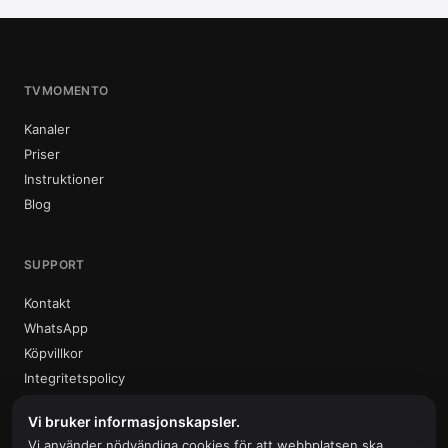
TVMOMENTO
Kanaler
Priser
Instruktioner
Blog
SUPPORT
Kontakt
WhatsApp
Köpvillkor
Integritetspolicy
Vi bruker informasjonskapsler.
Vi använder nödvändiga cookies för att webbplatsen ska