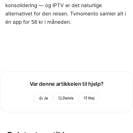
konsolidering — og IPTV er det naturlige
alternativet for den reisen. Tvmomento samler alt i
én app for 58 kr i måneden.
Var denne artikkelen til hjelp?
👍 Ja
🤔 Delvis
👎 Nej