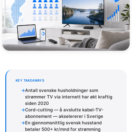
KEY TAKEAWAYS
Antall svenske husholdninger som
strømmer TV via internett har økt kraftig
siden 2020
Cord-cutting — å avslutte kabel-TV-
abonnement — akselererer i Sverige
En gjennomsnittlig svensk husstand
betaler 500+ kr/mnd for strømming