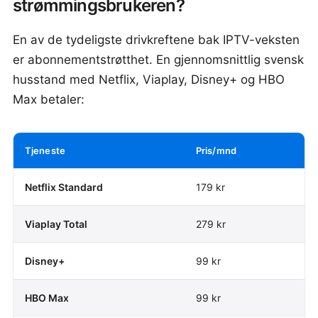
strømmingsbrukeren?
En av de tydeligste drivkreftene bak IPTV-veksten
er abonnementstrøtthet. En gjennomsnittlig svensk
husstand med Netflix, Viaplay, Disney+ og HBO
Max betaler:
Tjeneste
Pris/mnd
Netflix Standard
179 kr
Viaplay Total
279 kr
Disney+
99 kr
HBO Max
99 kr