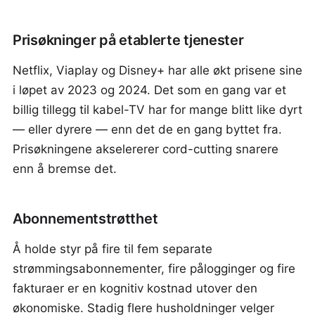
Prisøkninger på etablerte tjenester
Netflix, Viaplay og Disney+ har alle økt prisene sine
i løpet av 2023 og 2024. Det som en gang var et
billig tillegg til kabel-TV har for mange blitt like dyrt
— eller dyrere — enn det de en gang byttet fra.
Prisøkningene akselererer cord-cutting snarere
enn å bremse det.
Abonnementstrøtthet
Å holde styr på fire til fem separate
strømmingsabonnementer, fire pålogginger og fire
fakturaer er en kognitiv kostnad utover den
økonomiske. Stadig flere husholdninger velger