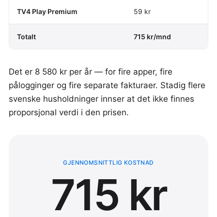
TV4 Play Premium
59 kr
Totalt
715 kr/mnd
Det er 8 580 kr per år — for fire apper, fire
pålogginger og fire separate fakturaer. Stadig flere
svenske husholdninger innser at det ikke finnes
proporsjonal verdi i den prisen.
GJENNOMSNITTLIG KOSTNAD
715 kr