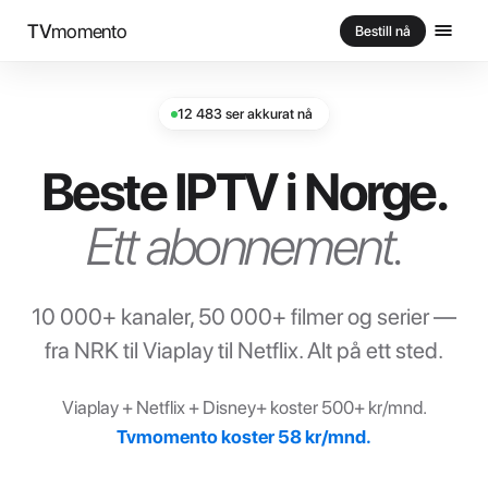
TV
momento
Bestill nå
12 483 ser akkurat nå
Beste IPTV i Norge.
Ett abonnement.
10 000+ kanaler, 50 000+ filmer og serier —
fra NRK til Viaplay til Netflix. Alt på ett sted.
Viaplay + Netflix + Disney+ koster 500+ kr/mnd.
Tvmomento koster 58 kr/mnd.