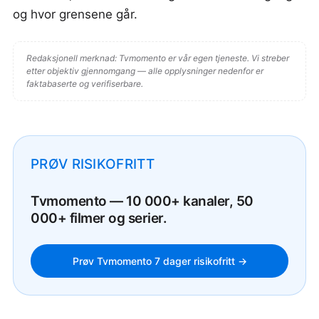
og hvor grensene går.
Redaksjonell merknad: Tvmomento er vår egen tjeneste. Vi streber
etter objektiv gjennomgang — alle opplysninger nedenfor er
faktabaserte og verifiserbare.
PRØV RISIKOFRITT
Tvmomento — 10 000+ kanaler, 50
000+ filmer og serier.
Prøv Tvmomento 7 dager risikofritt →