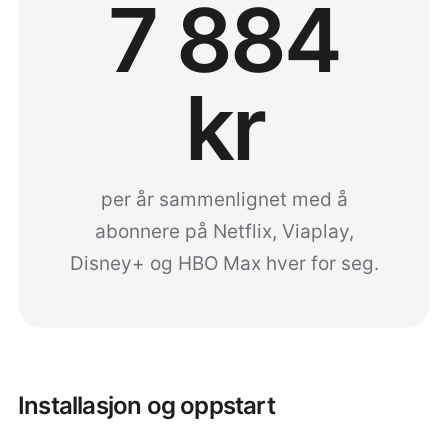
7 884
kr
per år sammenlignet med å
abonnere på Netflix, Viaplay,
Disney+ og HBO Max hver for seg.
Installasjon og oppstart