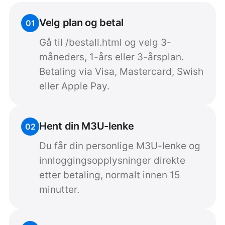
Velg plan og betal
01
Gå til /bestall.html og velg 3-
måneders, 1-års eller 3-årsplan.
Betaling via Visa, Mastercard, Swish
eller Apple Pay.
Hent din M3U-lenke
02
Du får din personlige M3U-lenke og
innloggingsopplysninger direkte
etter betaling, normalt innen 15
minutter.