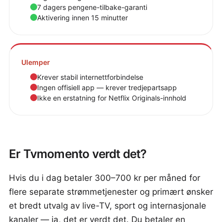
7 dagers pengene-tilbake-garanti
Aktivering innen 15 minutter
Ulemper
Krever stabil internettforbindelse
Ingen offisiell app — krever tredjepartsapp
Ikke en erstatning for Netflix Originals-innhold
Er Tvmomento verdt det?
Hvis du i dag betaler 300–700 kr per måned for
flere separate strømmetjenester og primært ønsker
et bredt utvalg av live-TV, sport og internasjonale
kanaler — ja, det er verdt det. Du betaler en