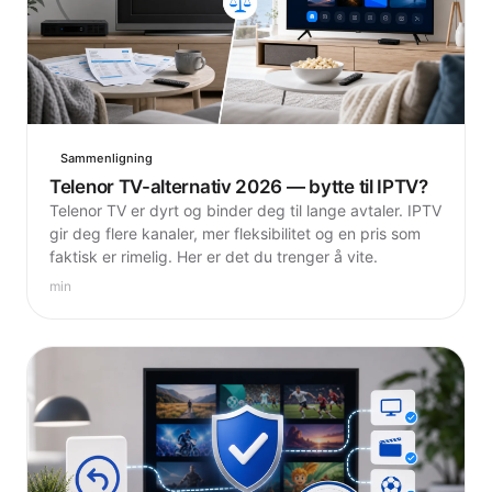
Sammenligning
Telenor TV-alternativ 2026 — bytte til IPTV?
Telenor TV er dyrt og binder deg til lange avtaler. IPTV
gir deg flere kanaler, mer fleksibilitet og en pris som
faktisk er rimelig. Her er det du trenger å vite.
min