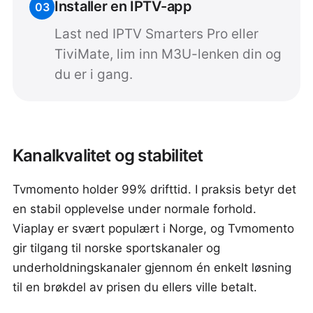
Installer en IPTV-app
03
Last ned IPTV Smarters Pro eller
TiviMate, lim inn M3U-lenken din og
du er i gang.
Kanalkvalitet og stabilitet
Tvmomento holder 99% drifttid. I praksis betyr det
en stabil opplevelse under normale forhold.
Viaplay er svært populært i Norge, og Tvmomento
gir tilgang til norske sportskanaler og
underholdningskanaler gjennom én enkelt løsning
til en brøkdel av prisen du ellers ville betalt.