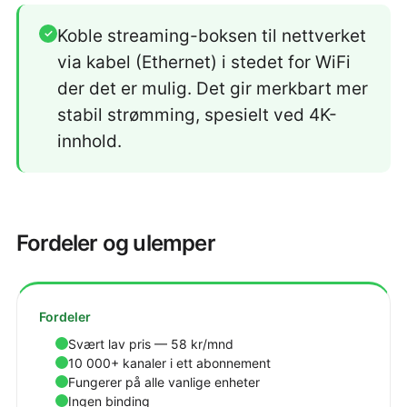
Koble streaming-boksen til nettverket
✓
via kabel (Ethernet) i stedet for WiFi
der det er mulig. Det gir merkbart mer
stabil strømming, spesielt ved 4K-
innhold.
Fordeler og ulemper
Fordeler
Svært lav pris — 58 kr/mnd
10 000+ kanaler i ett abonnement
Fungerer på alle vanlige enheter
Ingen binding