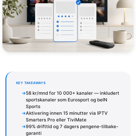
KEY TAKEAWAYS
58 kr/mnd for 10 000+ kanaler — inkludert
sportskanaler som Eurosport og beIN
Sports
Aktivering innen 15 minutter via IPTV
Smarters Pro eller TiviMate
99% drifttid og 7 dagers pengene-tilbake-
garanti