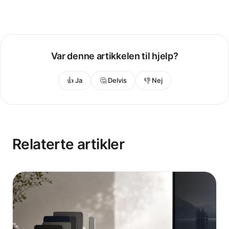
Var denne artikkelen til hjelp?
👍 Ja
🤔 Delvis
👎 Nej
Relaterte artikler