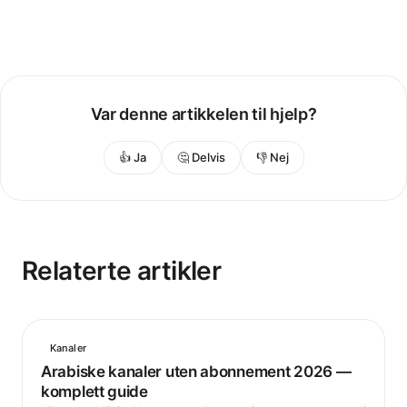
Var denne artikkelen til hjelp?
👍 Ja
🤔 Delvis
👎 Nej
Relaterte artikler
Kanaler
Arabiske kanaler uten abonnement 2026 —
komplett guide