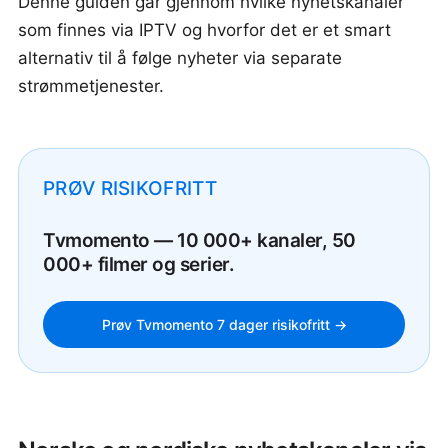
Denne guiden går gjennom hvilke nyhetskanaler
som finnes via IPTV og hvorfor det er et smart
alternativ til å følge nyheter via separate
strømmetjenester.
PRØV RISIKOFRITT
Tvmomento — 10 000+ kanaler, 50
000+ filmer og serier.
Prøv Tvmomento 7 dager risikofritt →