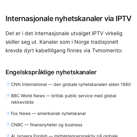
Internasjonale nyhetskanaler via IPTV
Det er i det internasjonale utvalget IPTV virkelig
skiller seg ut. Kanaler som i Norge tradisjonelt
krevde dyrt kabeltilgang finnes via Tvmomento:
Engelskspråklige nyhetskanaler
CNN International — den globale nyhetskanalen siden 1980
BBC World News — britisk public service med global
rekkevidde
Fox News — amerikansk nyhetskanal
CNBC — finansnyheter og business
Al Jazeera English — midtøstenperspektiv på globale