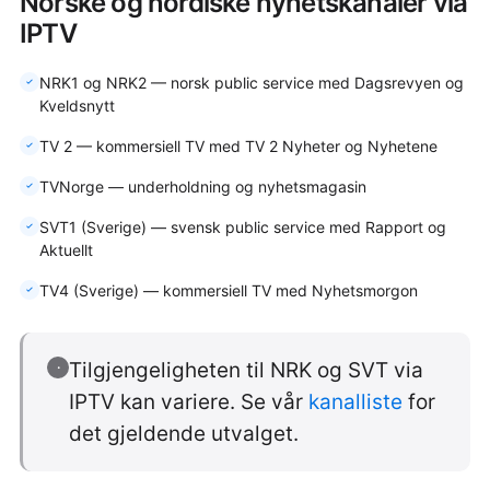
Norske og nordiske nyhetskanaler via
IPTV
NRK1 og NRK2 — norsk public service med Dagsrevyen og
Kveldsnytt
TV 2 — kommersiell TV med TV 2 Nyheter og Nyhetene
TVNorge — underholdning og nyhetsmagasin
SVT1 (Sverige) — svensk public service med Rapport og
Aktuellt
TV4 (Sverige) — kommersiell TV med Nyhetsmorgon
Tilgjengeligheten til NRK og SVT via
·
IPTV kan variere. Se vår
kanalliste
for
det gjeldende utvalget.