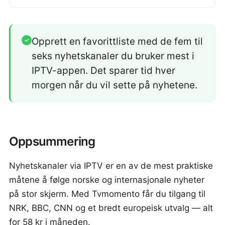
Opprett en favorittliste med de fem til
✓
seks nyhetskanaler du bruker mest i
IPTV-appen. Det sparer tid hver
morgen når du vil sette på nyhetene.
Oppsummering
Nyhetskanaler via IPTV er en av de mest praktiske
måtene å følge norske og internasjonale nyheter
på stor skjerm. Med Tvmomento får du tilgang til
NRK, BBC, CNN og et bredt europeisk utvalg — alt
for 58 kr i måneden.