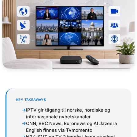
KEY TAKEAWAYS
IPTV gir tilgang til norske, nordiske og
internasjonale nyhetskanaler
CNN, BBC News, Euronews og Al Jazeera
English finnes via Tvmomento
NRK, SVT og TV 2 inngår i kanalutvalget