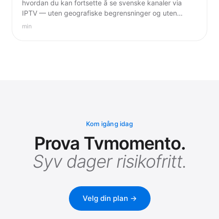
hvordan du kan fortsette å se svenske kanaler via
IPTV — uten geografiske begrensninger og uten
ekstra kostnad.
min
Kom igång idag
Prova Tvmomento.
Syv dager risikofritt.
Velg din plan →