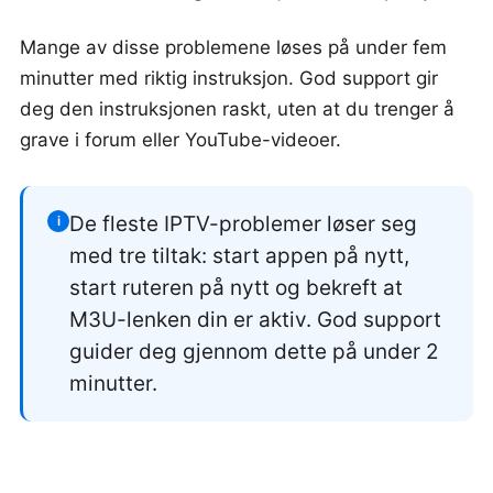
Mange av disse problemene løses på under fem
minutter med riktig instruksjon. God support gir
deg den instruksjonen raskt, uten at du trenger å
grave i forum eller YouTube-videoer.
De fleste IPTV-problemer løser seg
i
med tre tiltak: start appen på nytt,
start ruteren på nytt og bekreft at
M3U-lenken din er aktiv. God support
guider deg gjennom dette på under 2
minutter.