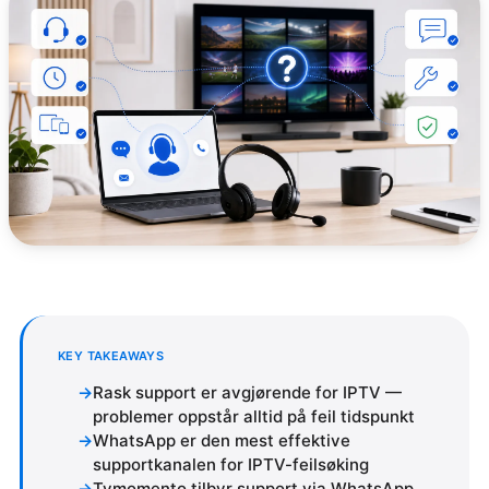
KEY TAKEAWAYS
Rask support er avgjørende for IPTV —
problemer oppstår alltid på feil tidspunkt
WhatsApp er den mest effektive
supportkanalen for IPTV-feilsøking
Tvmomento tilbyr support via WhatsApp