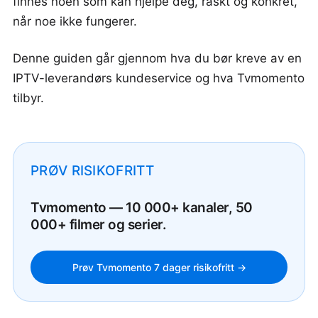
finnes noen som kan hjelpe deg, raskt og konkret,
når noe ikke fungerer.
Denne guiden går gjennom hva du bør kreve av en
IPTV-leverandørs kundeservice og hva Tvmomento
tilbyr.
PRØV RISIKOFRITT
Tvmomento — 10 000+ kanaler, 50
000+ filmer og serier.
Prøv Tvmomento 7 dager risikofritt →