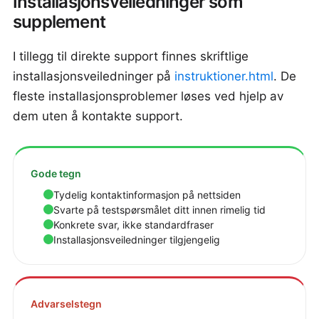
Installasjonsveiledninger som
supplement
I tillegg til direkte support finnes skriftlige
installasjonsveiledninger på
instruktioner.html
. De
fleste installasjonsproblemer løses ved hjelp av
dem uten å kontakte support.
Gode tegn
Tydelig kontaktinformasjon på nettsiden
Svarte på testspørsmålet ditt innen rimelig tid
Konkrete svar, ikke standardfraser
Installasjonsveiledninger tilgjengelig
Advarselstegn