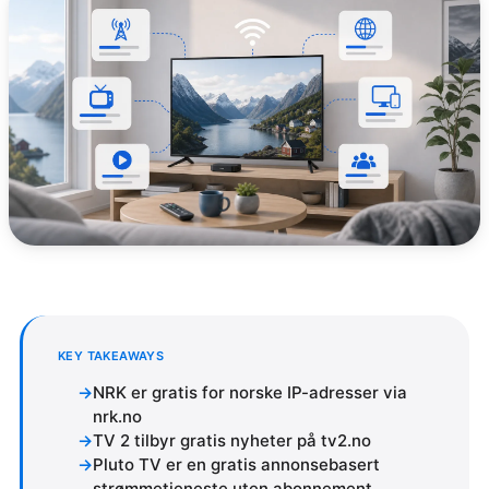
KEY TAKEAWAYS
NRK er gratis for norske IP-adresser via
nrk.no
TV 2 tilbyr gratis nyheter på tv2.no
Pluto TV er en gratis annonsebasert
strømmetjeneste uten abonnement