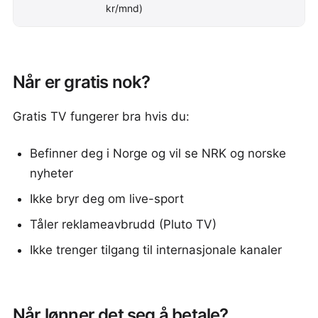
kr/mnd)
Når er gratis nok?
Gratis TV fungerer bra hvis du:
Befinner deg i Norge og vil se NRK og norske
nyheter
Ikke bryr deg om live-sport
Tåler reklameavbrudd (Pluto TV)
Ikke trenger tilgang til internasjonale kanaler
Når lønner det seg å betale?