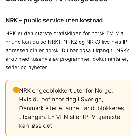
NRK – public service uten kostnad
NRK er den største gratiskilden for norsk TV. Via
nrk.no kan du se NRK1, NRK2 og NRK3 live hvis IP-
adressen din er norsk. Du har også tilgang til NRKs
arkiv med tusenvis av programmer, dokumentarer,
serier og nyheter.
NRK er geoblokkert utenfor Norge.
!
Hvis du befinner deg i Sverige,
Danmark eller et annet land, blokkeres
tilgangen. En VPN eller IPTV-tjeneste
kan løse det.