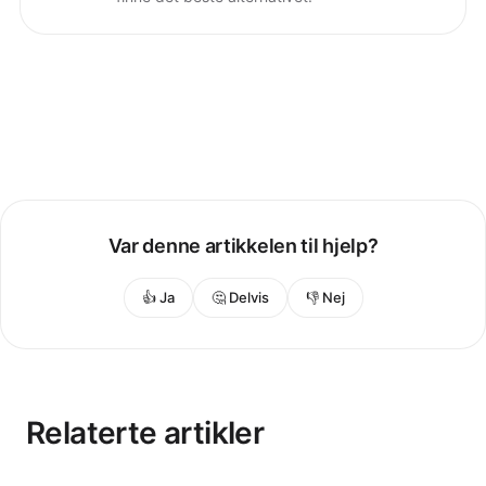
Var denne artikkelen til hjelp?
👍 Ja
🤔 Delvis
👎 Nej
Relaterte artikler