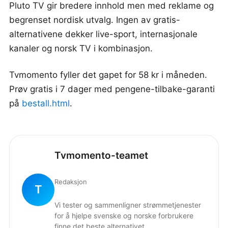
Pluto TV gir bredere innhold men med reklame og
begrenset nordisk utvalg. Ingen av gratis-
alternativene dekker live-sport, internasjonale
kanaler og norsk TV i kombinasjon.
Tvmomento fyller det gapet for 58 kr i måneden.
Prøv gratis i 7 dager med pengene-tilbake-garanti
på
bestall.html
.
Tvmomento-teamet
Redaksjon
T
Vi tester og sammenligner strømmetjenester
for å hjelpe svenske og norske forbrukere
finne det beste alternativet.