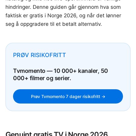
hindringer. Denne guiden går gjennom hva som
faktisk er gratis i Norge 2026, og når det lønner
seg å oppgradere til et betalt alternativ.
PRØV RISIKOFRITT
Tvmomento — 10 000+ kanaler, 50
000+ filmer og serier.
Prøv Tvmomento 7 dager risikofritt →
Genuint gratis TV i Norge 2026