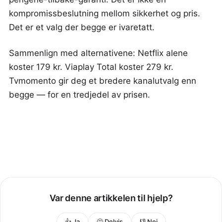
kompromissbeslutning mellom sikkerhet og pris.
Det er et valg der begge er ivaretatt.
Sammenlign med alternativene: Netflix alene
koster 179 kr. Viaplay Total koster 279 kr.
Tvmomento gir deg et bredere kanalutvalg enn
begge — for en tredjedel av prisen.
Var denne artikkelen til hjelp?
👍 Ja
🤔 Delvis
👎 Nej