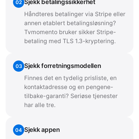
Sjekk betalingssikkerhet
02
Håndteres betalinger via Stripe eller
annen etablert betalingsløsning?
Tvmomento bruker sikker Stripe-
betaling med TLS 1.3-kryptering.
Sjekk forretningsmodellen
03
Finnes det en tydelig prisliste, en
kontaktadresse og en pengene-
tilbake-garanti? Seriøse tjenester
har alle tre.
Sjekk appen
04