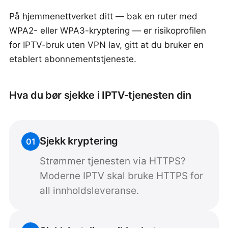
På hjemmenettverket ditt — bak en ruter med
WPA2- eller WPA3-kryptering — er risikoprofilen
for IPTV-bruk uten VPN lav, gitt at du bruker en
etablert abonnementstjeneste.
Hva du bør sjekke i IPTV-tjenesten din
Sjekk kryptering
01
Strømmer tjenesten via HTTPS?
Moderne IPTV skal bruke HTTPS for
all innholdsleveranse.