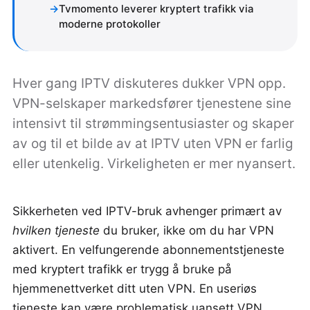
Tvmomento leverer kryptert trafikk via
moderne protokoller
Hver gang IPTV diskuteres dukker VPN opp.
VPN-selskaper markedsfører tjenestene sine
intensivt til strømmingsentusiaster og skaper
av og til et bilde av at IPTV uten VPN er farlig
eller utenkelig. Virkeligheten er mer nyansert.
Sikkerheten ved IPTV-bruk avhenger primært av
hvilken tjeneste
du bruker, ikke om du har VPN
aktivert. En velfungerende abonnementstjeneste
med kryptert trafikk er trygg å bruke på
hjemmenettverket ditt uten VPN. En useriøs
tjeneste kan være problematisk uansett VPN.