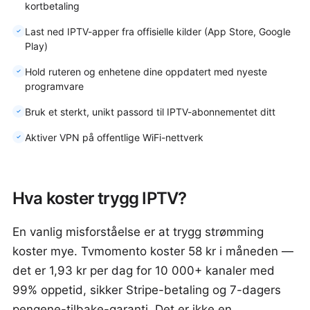
kortbetaling
Last ned IPTV-apper fra offisielle kilder (App Store, Google
Play)
Hold ruteren og enhetene dine oppdatert med nyeste
programvare
Bruk et sterkt, unikt passord til IPTV-abonnementet ditt
Aktiver VPN på offentlige WiFi-nettverk
Hva koster trygg IPTV?
En vanlig misforståelse er at trygg strømming
koster mye. Tvmomento koster 58 kr i måneden —
det er 1,93 kr per dag for 10 000+ kanaler med
99% oppetid, sikker Stripe-betaling og 7-dagers
pengene-tilbake-garanti. Det er ikke en