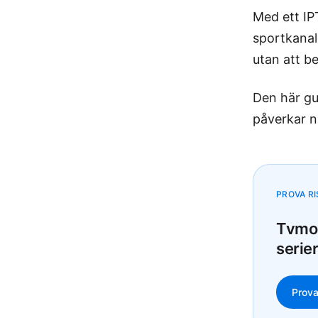
Med ett IP
sportkanal
utan att be
Den här gu
påverkar n
PROVA RI
Tvmom
serier
Prova