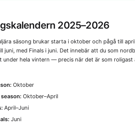
gskalendern 2025–2026
jära säsong brukar starta i oktober och pågå till april
till juni, med Finals i juni. Det innebär att du som nord
t under hela vintern — precis när det är som roligast a
son:
Oktober
 season:
Oktober–April
s:
April–Juni
als:
Juni