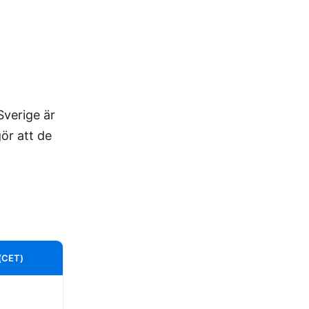
Sverige är
gör att de
 (CET)