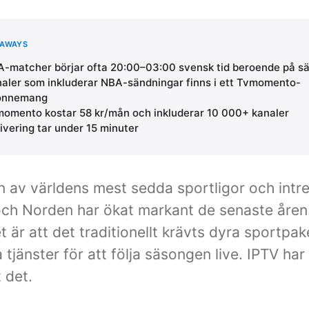
EAWAYS
-matcher börjar ofta 20:00–03:00 svensk tid beroende på s
aler som inkluderar NBA-sändningar finns i ett Tvmomento-
onnemang
omento kostar 58 kr/mån och inkluderar 10 000+ kanaler
ivering tar under 15 minuter
 av världens mest sedda sportligor och intre
och Norden har ökat markant de senaste åren
 är att det traditionellt krävts dyra sportpake
 tjänster för att följa säsongen live. IPTV har
 det.