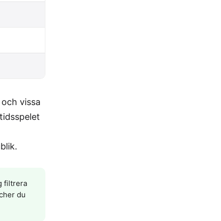
och vissa
tidsspelet
blik.
filtrera
tcher du