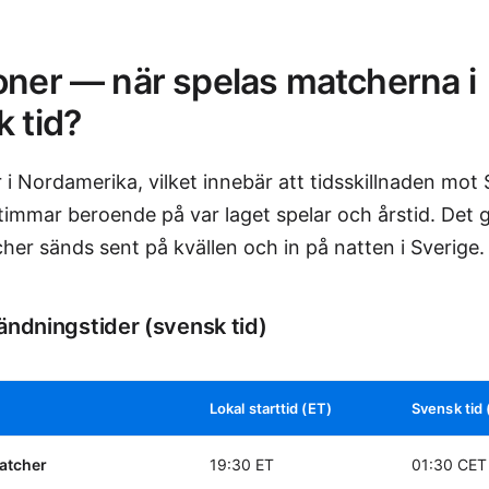
oner — när spelas matcherna i
 tid?
 i Nordamerika, vilket innebär att tidsskillnaden mot 
o timmar beroende på var laget spelar och årstid. Det 
cher sänds sent på kvällen och in på natten i Sverige.
ändningstider (svensk tid)
Lokal starttid (ET)
Svensk tid
atcher
19:30 ET
01:30 CET