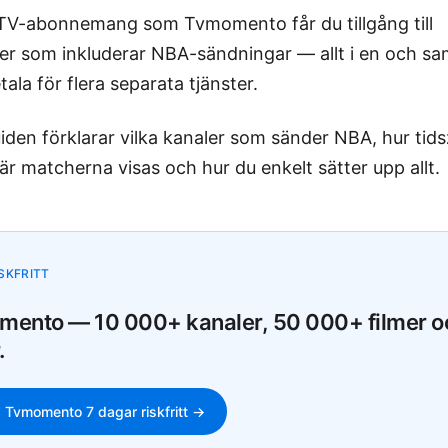
TV-abonnemang som Tvmomento får du tillgång till
er som inkluderar NBA-sändningar — allt i en och s
tala för flera separata tjänster.
iden förklarar vilka kanaler som sänder NBA, hur tid
är matcherna visas och hur du enkelt sätter upp allt.
SKFRITT
ento — 10 000+ kanaler, 50 000+ filmer o
.
 Tvmomento 7 dagar riskfritt →