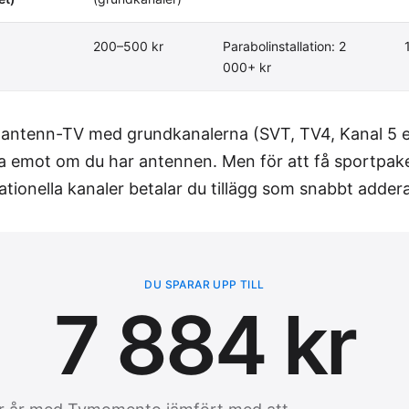
200–500 kr
Parabolinstallation: 2
000+ kr
 antenn-TV med grundkanalerna (SVT, TV4, Kanal 5 et
 ta emot om du har antennen. Men för att få sportpa
nationella kanaler betalar du tillägg som snabbt addera
DU SPARAR UPP TILL
7 884 kr