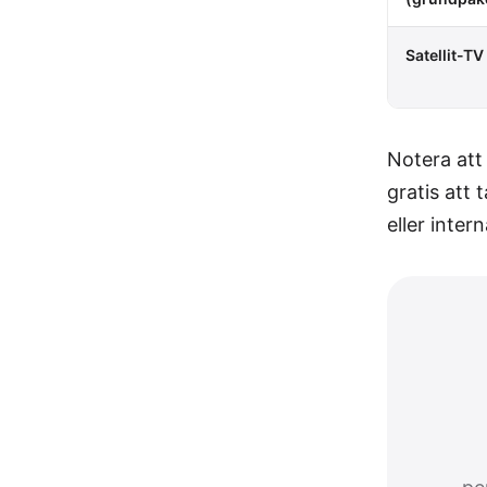
Satellit-TV
Notera att
gratis att
eller inter