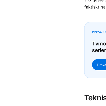
faktiskt ha
PROVA RI
Tvmom
serier
Prova
Teknis