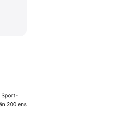
. Sport-
 än 200 ens