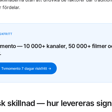
r fördelar.
SKFRITT
ento — 10 000+ kanaler, 50 000+ filmer o
.
 Tvmomento 7 dagar riskfritt →
k skillnad — hur levereras sig