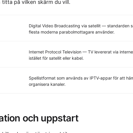
titta på vilken skärm du vill.
Digital Video Broadcasting via satellit — standarden
flesta moderna parabolmottagare använder.
Internet Protocol Television — TV levererat via interne
istället för satellit eller kabel.
Spellistformat som används av IPTV-appar för att hä
organisera kanaler.
lation och uppstart