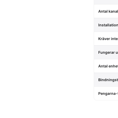
Antal kana
Installatio
Kräver inte
Fungerar 
Antal enhe
Bindningst
Pengarna-t