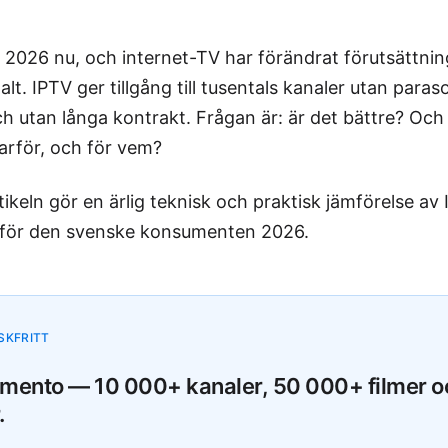
 2026 nu, och internet-TV har förändrat förutsättni
t. IPTV ger tillgång till tusentals kanaler utan paraso
ch utan långa kontrakt. Frågan är: är det bättre? Och
arför, och för vem?
tikeln gör en ärlig teknisk och praktisk jämförelse av
V för den svenske konsumenten 2026.
SKFRITT
ento — 10 000+ kanaler, 50 000+ filmer o
.