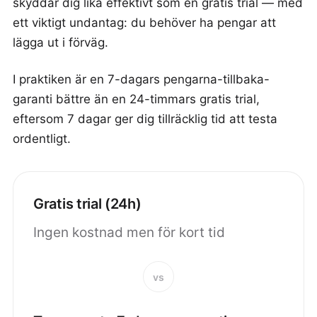
skyddar dig lika effektivt som en gratis trial — med
ett viktigt undantag: du behöver ha pengar att
lägga ut i förväg.
I praktiken är en 7-dagars pengarna-tillbaka-
garanti bättre än en 24-timmars gratis trial,
eftersom 7 dagar ger dig tillräcklig tid att testa
ordentligt.
Gratis trial (24h)
Ingen kostnad men för kort tid
vs