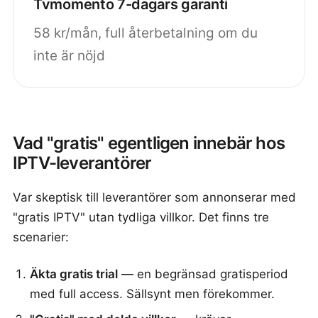
Tvmomento 7-dagars garanti
58 kr/mån, full återbetalning om du
inte är nöjd
Vad "gratis" egentligen innebär hos
IPTV-leverantörer
Var skeptisk till leverantörer som annonserar med
"gratis IPTV" utan tydliga villkor. Det finns tre
scenarier:
Äkta gratis trial
— en begränsad gratisperiod
med full access. Sällsynt men förekommer.