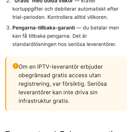
"Gratis" med dolda villkor
— kräver
kortuppgifter och debiterar automatiskt efter
trial-perioden. Kontrollera alltid villkoren.
Pengarna-tillbaka-garanti
— du betalar men
kan få tillbaka pengarna. Det är
standardlösningen hos seriösa leverantörer.
Om en IPTV-leverantör erbjuder
!
obegränsad gratis access utan
registrering, var försiktig. Seriösa
leverantörer kan inte driva sin
infrastruktur gratis.