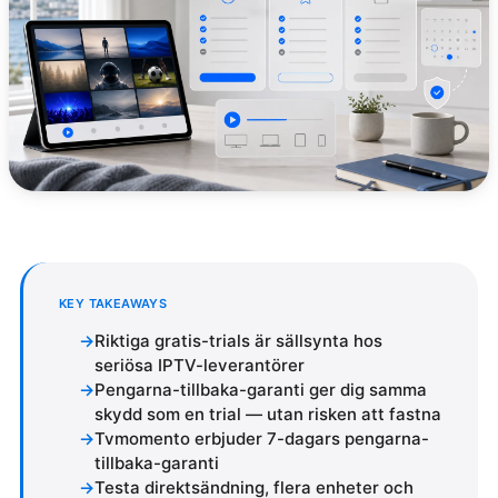
KEY TAKEAWAYS
Riktiga gratis-trials är sällsynta hos
seriösa IPTV-leverantörer
Pengarna-tillbaka-garanti ger dig samma
skydd som en trial — utan risken att fastna
Tvmomento erbjuder 7-dagars pengarna-
tillbaka-garanti
Testa direktsändning, flera enheter och