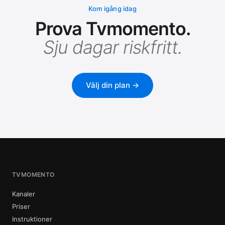
Kom igång idag
Prova Tvmomento.
Sju dagar riskfritt.
Välj din plan →
TVMOMENTO
Kanaler
Priser
Instruktioner