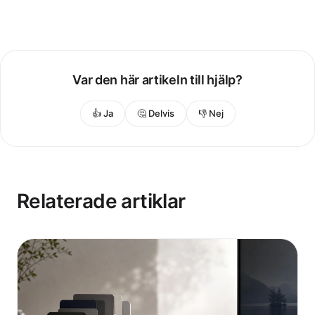
Var den här artikeln till hjälp?
👍 Ja
🤔 Delvis
👎 Nej
Relaterade artiklar