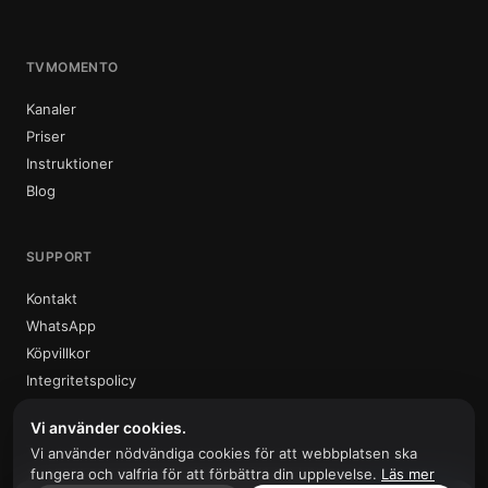
TVMOMENTO
Kanaler
Priser
Instruktioner
Blog
SUPPORT
Kontakt
WhatsApp
Köpvillkor
Integritetspolicy
Vi använder cookies.
Vi använder nödvändiga cookies för att webbplatsen ska
fungera och valfria för att förbättra din upplevelse.
Läs mer
© 2026 Tvmomento. Alla rättigheter förbehållna.