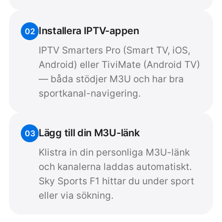
Installera IPTV-appen
02
IPTV Smarters Pro (Smart TV, iOS,
Android) eller TiviMate (Android TV)
— båda stödjer M3U och har bra
sportkanal-navigering.
Lägg till din M3U-länk
03
Klistra in din personliga M3U-länk
och kanalerna laddas automatiskt.
Sky Sports F1 hittar du under sport
eller via sökning.