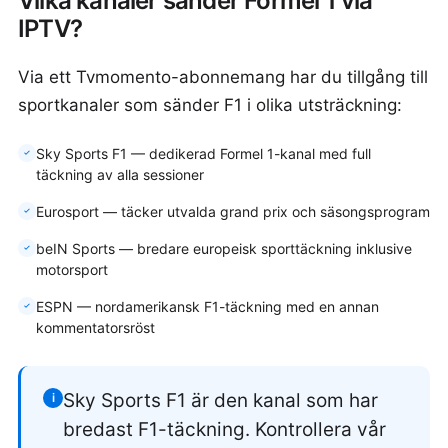
Vilka kanaler sänder Formel 1 via
IPTV?
Via ett Tvmomento-abonnemang har du tillgång till
sportkanaler som sänder F1 i olika utsträckning:
Sky Sports F1 — dedikerad Formel 1-kanal med full
täckning av alla sessioner
Eurosport — täcker utvalda grand prix och säsongsprogram
beIN Sports — bredare europeisk sporttäckning inklusive
motorsport
ESPN — nordamerikansk F1-täckning med en annan
kommentatorsröst
Sky Sports F1 är den kanal som har
i
bredast F1-täckning. Kontrollera vår