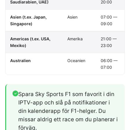
Saudiarabien, UAE)
20:00
Asien (t.ex. Japan,
Asien
07:00 —
Singapore)
09:00
Americas (t.ex. USA,
Amerika
21:00 —
Mexiko)
23:00
Australien
Oceanien
06:00 —
07:00
Spara Sky Sports F1 som favorit i din
✓
IPTV-app och slå på notifikationer i
din kalenderapp för F1-helger. Du
missar aldrig ett race om du planerar i
förväg.