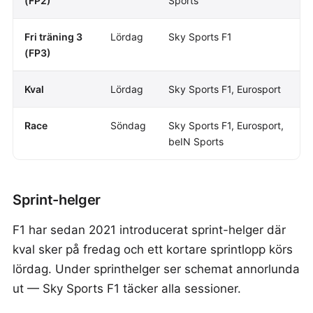
(FP2)
Sports
Fri träning 3
Lördag
Sky Sports F1
(FP3)
Kval
Lördag
Sky Sports F1, Eurosport
Race
Söndag
Sky Sports F1, Eurosport,
beIN Sports
Sprint-helger
F1 har sedan 2021 introducerat sprint-helger där
kval sker på fredag och ett kortare sprintlopp körs
lördag. Under sprinthelger ser schemat annorlunda
ut — Sky Sports F1 täcker alla sessioner.