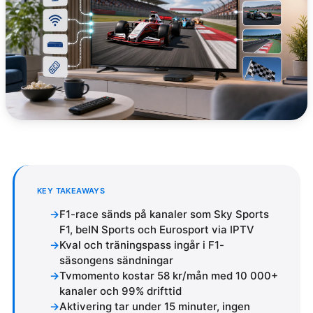
KEY TAKEAWAYS
F1-race sänds på kanaler som Sky Sports
F1, beIN Sports och Eurosport via IPTV
Kval och träningspass ingår i F1-
säsongens sändningar
Tvmomento kostar 58 kr/mån med 10 000+
kanaler och 99% drifttid
Aktivering tar under 15 minuter, ingen