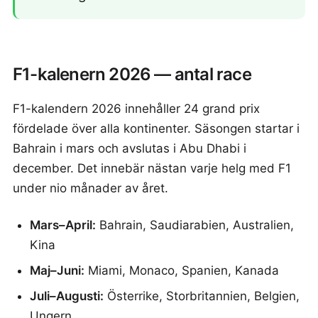
F1-kalenern 2026 — antal race
F1-kalendern 2026 innehåller 24 grand prix
fördelade över alla kontinenter. Säsongen startar i
Bahrain i mars och avslutas i Abu Dhabi i
december. Det innebär nästan varje helg med F1
under nio månader av året.
Mars–April:
Bahrain, Saudiarabien, Australien,
Kina
Maj–Juni:
Miami, Monaco, Spanien, Kanada
Juli–Augusti:
Österrike, Storbritannien, Belgien,
Ungern