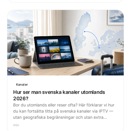
Kanaler
Hur ser man svenska kanaler utomlands
2026?
Bor du utomlands eller reser ofta? Här förklarar vi hur
du kan fortsätta titta på svenska kanaler via IPTV —
utan geografiska begränsningar och utan extra
kostnad.
min