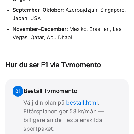
September–Oktober:
Azerbajdzjan, Singapore,
Japan, USA
November–December:
Mexiko, Brasilien, Las
Vegas, Qatar, Abu Dhabi
Hur du ser F1 via Tvmomento
Beställ Tvmomento
01
Välj din plan på
bestall.html
.
Ettårsplanen ger 58 kr/mån —
billigare än de flesta enskilda
sportpaket.