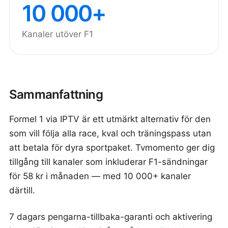
10 000+
Kanaler utöver F1
Sammanfattning
Formel 1 via IPTV är ett utmärkt alternativ för den
som vill följa alla race, kval och träningspass utan
att betala för dyra sportpaket. Tvmomento ger dig
tillgång till kanaler som inkluderar F1-sändningar
för 58 kr i månaden — med 10 000+ kanaler
därtill.
7 dagars pengarna-tillbaka-garanti och aktivering