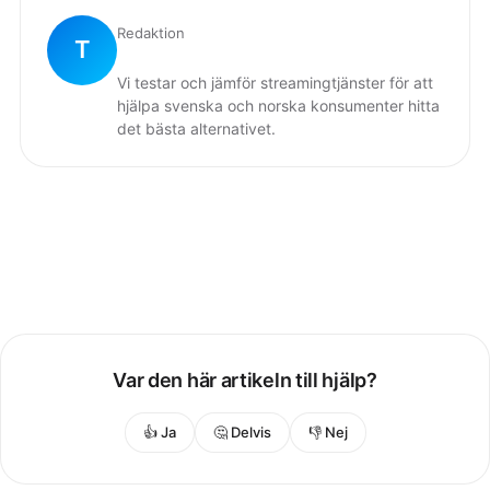
Redaktion
T
Vi testar och jämför streamingtjänster för att
hjälpa svenska och norska konsumenter hitta
det bästa alternativet.
Var den här artikeln till hjälp?
👍 Ja
🤔 Delvis
👎 Nej