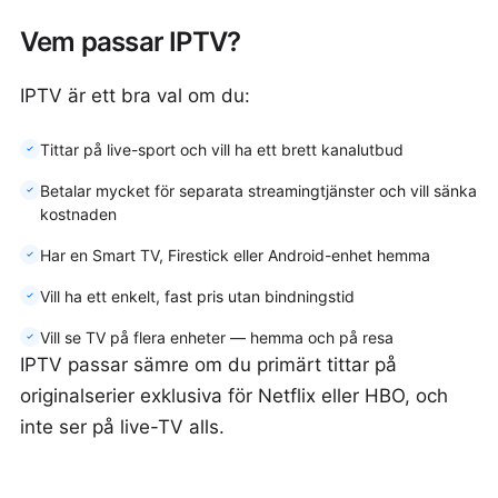
Vem passar IPTV?
IPTV är ett bra val om du:
Tittar på live-sport och vill ha ett brett kanalutbud
Betalar mycket för separata streamingtjänster och vill sänka
kostnaden
Har en Smart TV, Firestick eller Android-enhet hemma
Vill ha ett enkelt, fast pris utan bindningstid
Vill se TV på flera enheter — hemma och på resa
IPTV passar sämre om du primärt tittar på
originalserier exklusiva för Netflix eller HBO, och
inte ser på live-TV alls.