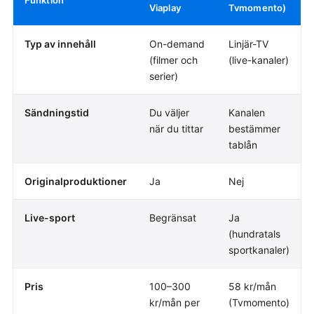
Funktion
Viaplay
Tvmomento)
Typ av innehåll
On-demand
Linjär-TV
(filmer och
(live-kanaler)
serier)
Sändningstid
Du väljer
Kanalen
när du tittar
bestämmer
tablån
Originalproduktioner
Ja
Nej
Live-sport
Begränsat
Ja
(hundratals
sportkanaler)
Pris
100–300
58 kr/mån
kr/mån per
(Tvmomento)