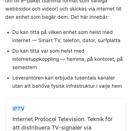
om till IP-paket (samma format som vanliga
webbsidor och videor) och skickas via internet till
den enhet som begär dem. Det här innebär:
Du kan titta på vilken enhet som helst med
internet — Smart TV, telefon, dator, surfplatta
Du kan titta var som helst med
internetuppkoppling — hemma, på kontoret, på
semestern
Leverantören kan erbjuda tusentals kanaler
utan att behöva fysisk infrastruktur i varje hem
IPTV
Internet Protocol Television. Teknik för
att distribuera TV-signaler via