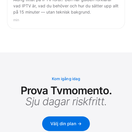
vad IPTV är, vad du behöver och hur du sätter upp allt
på 15 minuter — utan teknisk bakgrund.
min
Kom igång idag
Prova Tvmomento.
Sju dagar riskfritt.
Välj din plan →