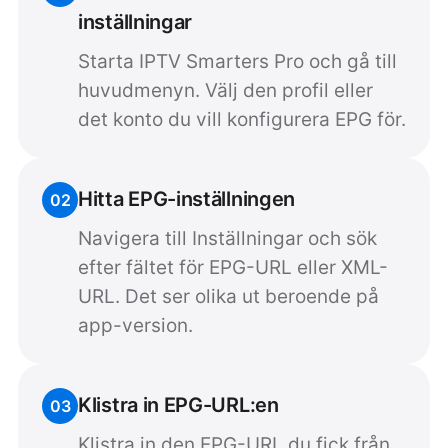
inställningar
Starta IPTV Smarters Pro och gå till
huvudmenyn. Välj den profil eller
det konto du vill konfigurera EPG för.
Hitta EPG-inställningen
02
Navigera till Inställningar och sök
efter fältet för EPG-URL eller XML-
URL. Det ser olika ut beroende på
app-version.
Klistra in EPG-URL:en
03
Klistra in den EPG-URL du fick från