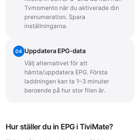
Tvmomento när du aktiverade din
prenumeration. Spara
inställningarna.
Uppdatera EPG-data
04
Välj alternativet för att
hämta/uppdatera EPG. Första
laddningen kan ta 1–3 minuter
beroende på hur stor filen är.
Hur ställer du in EPG i TiviMate?