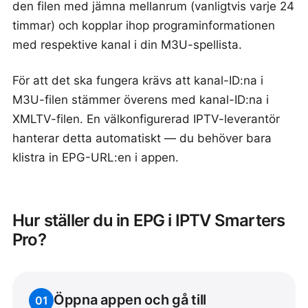
den filen med jämna mellanrum (vanligtvis varje 24
timmar) och kopplar ihop programinformationen
med respektive kanal i din M3U-spellista.
För att det ska fungera krävs att kanal-ID:na i
M3U-filen stämmer överens med kanal-ID:na i
XMLTV-filen. En välkonfigurerad IPTV-leverantör
hanterar detta automatiskt — du behöver bara
klistra in EPG-URL:en i appen.
Hur ställer du in EPG i IPTV Smarters
Pro?
Öppna appen och gå till
01