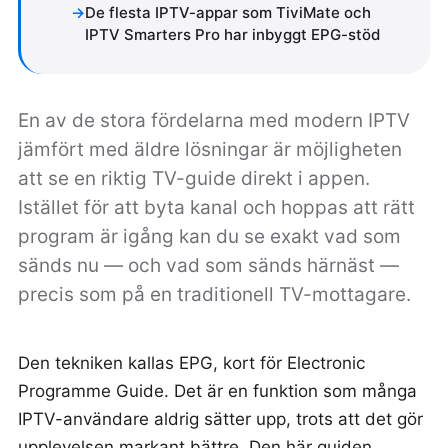
De flesta IPTV-appar som TiviMate och
IPTV Smarters Pro har inbyggt EPG-stöd
En av de stora fördelarna med modern IPTV
jämfört med äldre lösningar är möjligheten
att se en riktig TV-guide direkt i appen.
Istället för att byta kanal och hoppas att rätt
program är igång kan du se exakt vad som
sänds nu — och vad som sänds härnäst —
precis som på en traditionell TV-mottagare.
Den tekniken kallas EPG, kort för Electronic
Programme Guide. Det är en funktion som många
IPTV-användare aldrig sätter upp, trots att det gör
upplevelsen markant bättre. Den här guiden