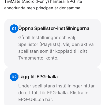
TiviMate (Android-only) hanterar EPG lite
annorlunda men principen är densamma.
Öppna Spellistor-inställningarna
01
Gå till Inställningar och välj
Spellistor (Playlists). Välj den aktiva
spellistan som är kopplad till ditt
Tvmomento-konto.
Lägg till EPG-källa
02
Under spellistans inställningar hittar
du ett fält för EPG-källa. Klistra in
EPG-URL:en här.