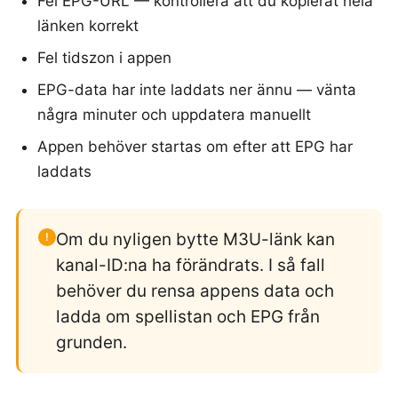
Fel EPG-URL — kontrollera att du kopierat hela
länken korrekt
Fel tidszon i appen
EPG-data har inte laddats ner ännu — vänta
några minuter och uppdatera manuellt
Appen behöver startas om efter att EPG har
laddats
Om du nyligen bytte M3U-länk kan
!
kanal-ID:na ha förändrats. I så fall
behöver du rensa appens data och
ladda om spellistan och EPG från
grunden.