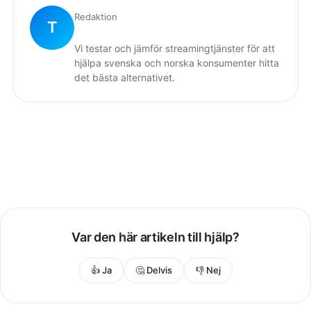
Redaktion
T
Vi testar och jämför streamingtjänster för att
hjälpa svenska och norska konsumenter hitta
det bästa alternativet.
Var den här artikeln till hjälp?
👍 Ja
🤔 Delvis
👎 Nej