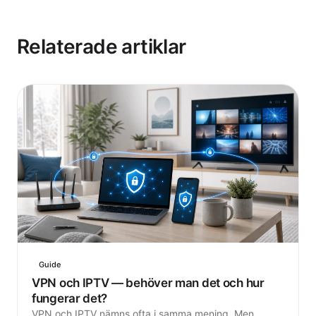
Relaterade artiklar
Guide
VPN och IPTV — behöver man det och hur
fungerar det?
VPN och IPTV nämns ofta i samma mening. Men