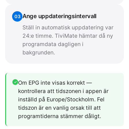
Ange uppdateringsintervall
03
Ställ in automatisk uppdatering var
24:e timme. TiviMate hämtar då ny
programdata dagligen i
bakgrunden.
Om EPG inte visas korrekt —
✓
kontrollera att tidszonen i appen är
inställd på Europe/Stockholm. Fel
tidszon är en vanlig orsak till att
programtiderna stämmer dåligt.